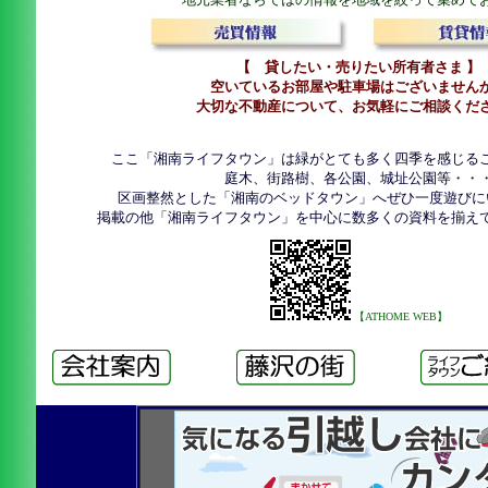
【 貸したい・売りたい所有者さま 】
空いているお部屋や駐車場はございません
大切な不動産について、お気軽にご相談くだ
ここ「湘南ライフタウン」は緑がとても多く四季を感じる
庭木、街路樹、各公園、城址公園等・・
区画整然とした「湘南のベッドタウン」へぜひ一度遊びに
掲載の他「湘南ライフタウン」を中心に数多くの資料を揃え
【ATHOME WEB】