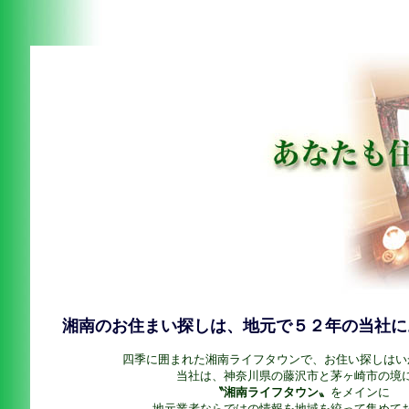
湘南のお住まい探しは、地元で５２年の当社に
四季に囲まれた湘南ライフタウンで、お住い探しはい
当社は、神奈川県の藤沢市と茅ヶ崎市の境
〝湘南ライフタウン〟
をメインに
地元業者ならではの情報を地域を絞って集めて